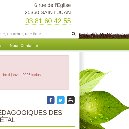
6 rue de l'Eglise
25360 SAINT JUAN
03 81 60 42 55
es
Nous Contacter
nche 4 janvier 2026 inclus
PÉDAGOGIQUES DES
ÉTAL