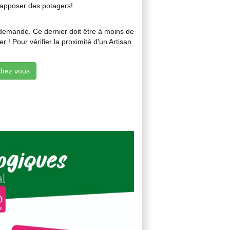
’y apposer des potagers!
 demande. Ce dernier doit être à moins de
 ! Pour vérifier la proximité d'un Artisan
chez vous