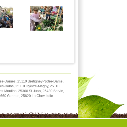
les-Dames, 25110 Bretigney-Notre-Dame,
les-Bains, 25110 Hyèvre-Magny, 25110
es-Moulins, 25360 St-Juan, 25430 Servin,
25660 Gennes, 25620 La Chevillotte