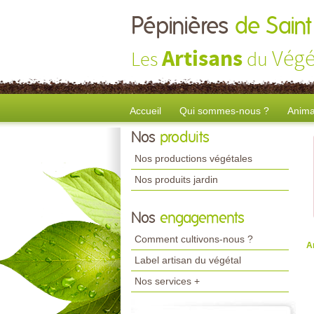
Pépinières
de Saint
Artisans
Végé
Les
du
Accueil
Qui sommes-nous ?
Anima
Nos
produits
Nos productions végétales
Nos produits jardin
Nos
engagements
Comment cultivons-nous ?
A
Label artisan du végétal
Nos services +