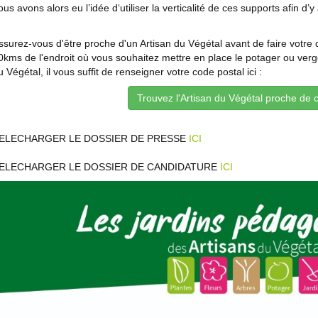
ous avons alors eu l’idée d‘utiliser la verticalité de ces supports afin d
ssurez-vous d'être proche d'un Artisan du Végétal avant de faire votre
0kms de l'endroit où vous souhaitez mettre en place le potager ou verger
u Végétal, il vous suffit de renseigner votre code postal ici :
Trouvez l'Artisan du Végétal proche de 
ELECHARGER LE DOSSIER DE PRESSE
ICI
ELECHARGER LE DOSSIER DE CANDIDATURE
ICI