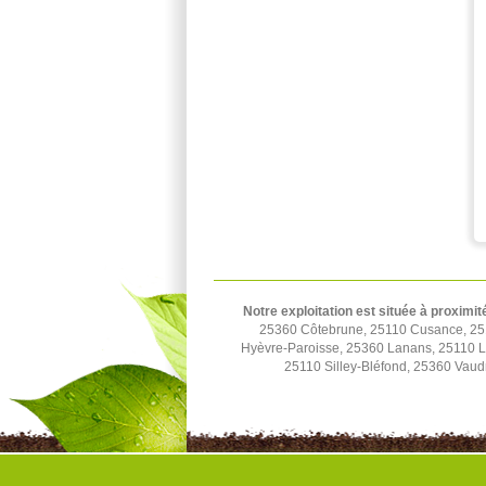
Notre exploitation est située à proximit
25360 Côtebrune, 25110 Cusance, 251
Hyèvre-Paroisse, 25360 Lanans, 25110 Lo
25110 Silley-Bléfond, 25360 Vaudr