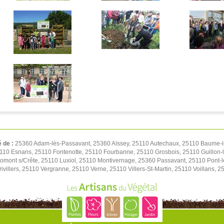
é de :
25360 Adam-lès-Passavant, 25360 Aïssey, 25110 Autechaux, 25110 Baume-
10 Esnans, 25110 Fontenotte, 25110 Fourbanne, 25110 Grosbois, 25110 Guillon-
mont s/Crête, 25110 Luxiol, 25110 Montivernage, 25360 Passavant, 25110 Pont-l
ivillers, 25110 Vergranne, 25110 Verne, 25110 Villers-St-Martin, 25110 Voillans, 