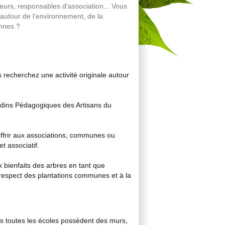
urs, responsables d'association... Vous
 autour de l'environnement, de la
ennes ?
 recherchez une activité originale autour
ardins Pédagogiques des Artisans du
offrir aux associations, communes ou
t associatif.
x bienfaits des arbres en tant que
 respect des plantations communes et à la
is toutes les écoles possèdent des murs,