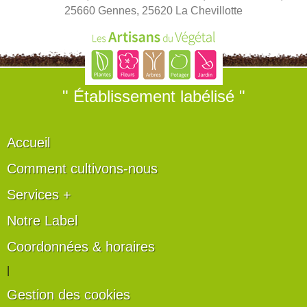
25660 Gennes, 25620 La Chevillotte
" Établissement labélisé "
Accueil
Comment cultivons-nous
Services +
Notre Label
Coordonnées & horaires
|
Gestion des cookies