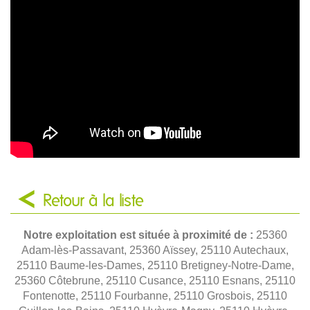
Retour à la liste
Notre exploitation est située à proximité de :
25360
Adam-lès-Passavant, 25360 Aïssey, 25110 Autechaux,
25110 Baume-les-Dames, 25110 Bretigney-Notre-Dame,
25360 Côtebrune, 25110 Cusance, 25110 Esnans, 25110
Fontenotte, 25110 Fourbanne, 25110 Grosbois, 25110