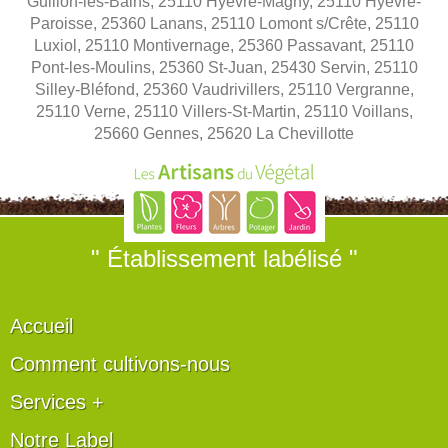
Guillon-les-Bains, 25110 Hyèvre-Magny, 25110 Hyèvre-
Paroisse, 25360 Lanans, 25110 Lomont s/Crête, 25110
Luxiol, 25110 Montivernage, 25360 Passavant, 25110
Pont-les-Moulins, 25360 St-Juan, 25430 Servin, 25110
Silley-Bléfond, 25360 Vaudrivillers, 25110 Vergranne,
25110 Verne, 25110 Villers-St-Martin, 25110 Voillans,
25660 Gennes, 25620 La Chevillotte
" Établissement labélisé "
Accueil
Comment cultivons-nous
Services +
Notre Label