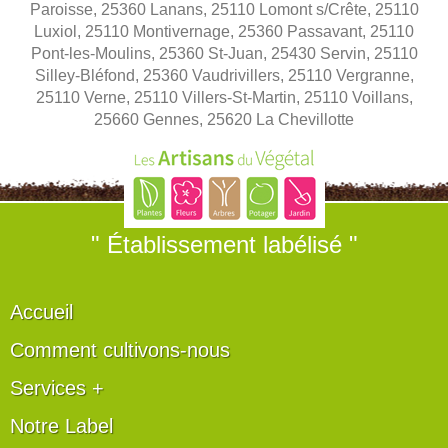
Paroisse, 25360 Lanans, 25110 Lomont s/Crête, 25110
Luxiol, 25110 Montivernage, 25360 Passavant, 25110
Pont-les-Moulins, 25360 St-Juan, 25430 Servin, 25110
Silley-Bléfond, 25360 Vaudrivillers, 25110 Vergranne,
25110 Verne, 25110 Villers-St-Martin, 25110 Voillans,
25660 Gennes, 25620 La Chevillotte
" Établissement labélisé "
Accueil
Comment cultivons-nous
Services +
Notre Label