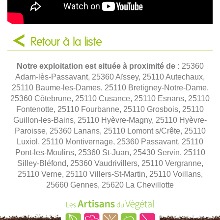
Retour à la liste
Notre exploitation est située à proximité de :
25360
Adam-lès-Passavant, 25360 Aïssey, 25110 Autechaux,
25110 Baume-les-Dames, 25110 Bretigney-Notre-Dame,
25360 Côtebrune, 25110 Cusance, 25110 Esnans, 25110
Fontenotte, 25110 Fourbanne, 25110 Grosbois, 25110
Guillon-les-Bains, 25110 Hyèvre-Magny, 25110 Hyèvre-
Paroisse, 25360 Lanans, 25110 Lomont s/Crête, 25110
Luxiol, 25110 Montivernage, 25360 Passavant, 25110
Pont-les-Moulins, 25360 St-Juan, 25430 Servin, 25110
Silley-Bléfond, 25360 Vaudrivillers, 25110 Vergranne,
25110 Verne, 25110 Villers-St-Martin, 25110 Voillans,
25660 Gennes, 25620 La Chevillotte