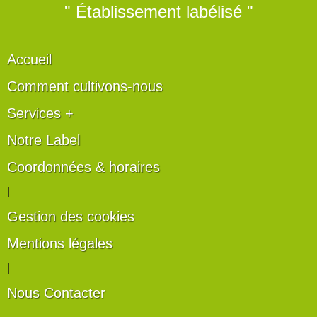
" Établissement labélisé "
Accueil
Comment cultivons-nous
Services +
Notre Label
Coordonnées & horaires
|
Gestion des cookies
Mentions légales
|
Nous Contacter