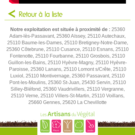
Retour à la liste
Notre exploitation est située à proximité de :
25360
Adam-lès-Passavant, 25360 Aïssey, 25110 Autechaux,
25110 Baume-les-Dames, 25110 Bretigney-Notre-Dame,
25360 Côtebrune, 25110 Cusance, 25110 Esnans, 25110
Fontenotte, 25110 Fourbanne, 25110 Grosbois, 25110
Guillon-les-Bains, 25110 Hyèvre-Magny, 25110 Hyèvre-
Paroisse, 25360 Lanans, 25110 Lomont s/Crête, 25110
Luxiol, 25110 Montivernage, 25360 Passavant, 25110
Pont-les-Moulins, 25360 St-Juan, 25430 Servin, 25110
Silley-Bléfond, 25360 Vaudrivillers, 25110 Vergranne,
25110 Verne, 25110 Villers-St-Martin, 25110 Voillans,
25660 Gennes, 25620 La Chevillotte