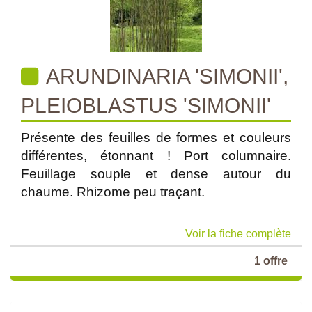
ARUNDINARIA 'SIMONII',
PLEIOBLASTUS 'SIMONII'
Présente des feuilles de formes et couleurs
différentes, étonnant ! Port columnaire.
Feuillage souple et dense autour du
chaume. Rhizome peu traçant.
Voir la fiche complète
1 offre