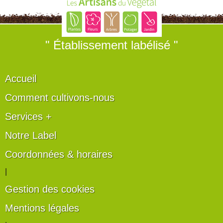
" Établissement labélisé "
Accueil
Comment cultivons-nous
Services +
Notre Label
Coordonnées & horaires
|
Gestion des cookies
Mentions légales