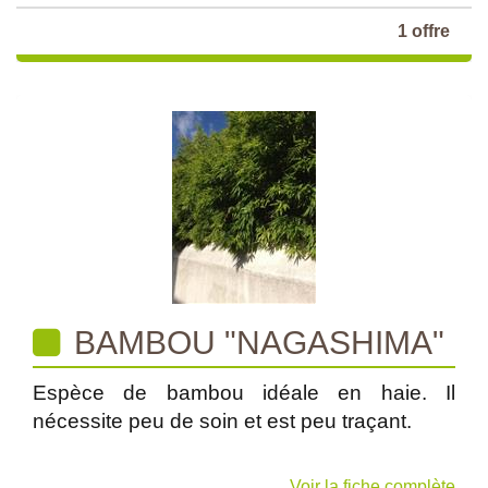
1 offre
BAMBOU "NAGASHIMA"
Espèce de bambou idéale en haie. Il
nécessite peu de soin et est peu traçant.
Voir la fiche complète