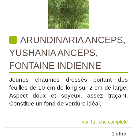
ARUNDINARIA ANCEPS,
YUSHANIA ANCEPS,
FONTAINE INDIENNE
Jeunes chaumes dressés portant des
feuilles de 10 cm de long sur 2 cm de large.
Aspect doux et soyeux, assez traçant.
Constitue un fond de verdure idéal.
Voir la fiche complète
1 offre