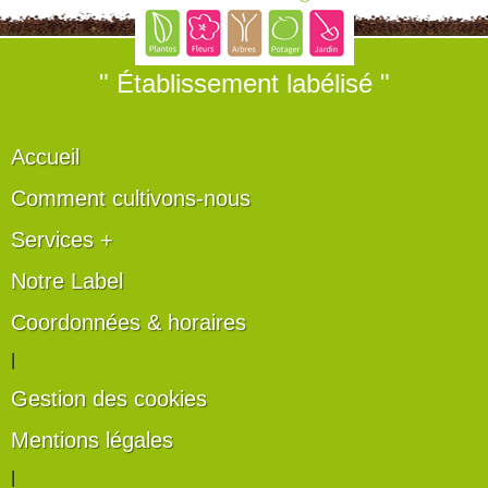
" Établissement labélisé "
Accueil
Comment cultivons-nous
Services +
Notre Label
Coordonnées & horaires
|
Gestion des cookies
Mentions légales
|