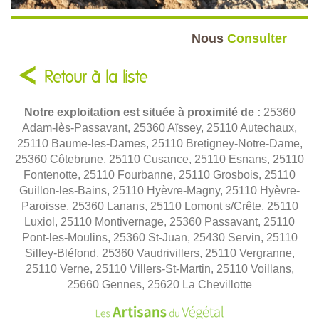
Nous
Consulter
Retour à la liste
Notre exploitation est située à proximité de :
25360
Adam-lès-Passavant, 25360 Aïssey, 25110 Autechaux,
25110 Baume-les-Dames, 25110 Bretigney-Notre-Dame,
25360 Côtebrune, 25110 Cusance, 25110 Esnans, 25110
Fontenotte, 25110 Fourbanne, 25110 Grosbois, 25110
Guillon-les-Bains, 25110 Hyèvre-Magny, 25110 Hyèvre-
Paroisse, 25360 Lanans, 25110 Lomont s/Crête, 25110
Luxiol, 25110 Montivernage, 25360 Passavant, 25110
Pont-les-Moulins, 25360 St-Juan, 25430 Servin, 25110
Silley-Bléfond, 25360 Vaudrivillers, 25110 Vergranne,
25110 Verne, 25110 Villers-St-Martin, 25110 Voillans,
25660 Gennes, 25620 La Chevillotte