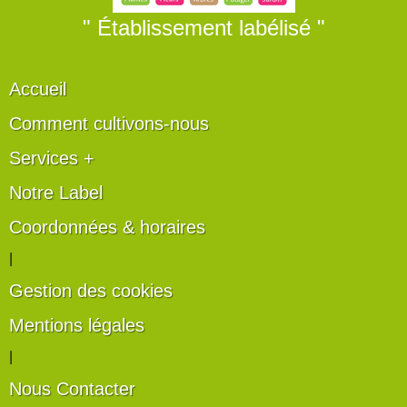
" Établissement labélisé "
Accueil
Comment cultivons-nous
Services +
Notre Label
Coordonnées & horaires
|
Gestion des cookies
Mentions légales
|
Nous Contacter