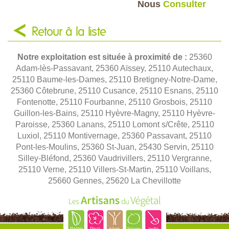
Nous
Consulter
Retour à la liste
Notre exploitation est située à proximité de :
25360
Adam-lès-Passavant, 25360 Aïssey, 25110 Autechaux,
25110 Baume-les-Dames, 25110 Bretigney-Notre-Dame,
25360 Côtebrune, 25110 Cusance, 25110 Esnans, 25110
Fontenotte, 25110 Fourbanne, 25110 Grosbois, 25110
Guillon-les-Bains, 25110 Hyèvre-Magny, 25110 Hyèvre-
Paroisse, 25360 Lanans, 25110 Lomont s/Crête, 25110
Luxiol, 25110 Montivernage, 25360 Passavant, 25110
Pont-les-Moulins, 25360 St-Juan, 25430 Servin, 25110
Silley-Bléfond, 25360 Vaudrivillers, 25110 Vergranne,
25110 Verne, 25110 Villers-St-Martin, 25110 Voillans,
25660 Gennes, 25620 La Chevillotte