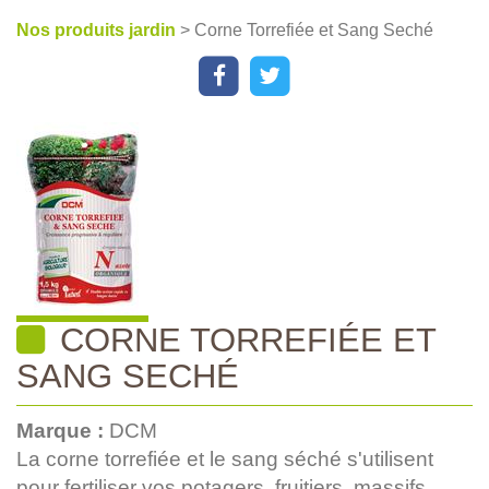
Nos produits jardin
> Corne Torrefiée et Sang Seché
CORNE TORREFIÉE ET
SANG SECHÉ
Marque :
DCM
La corne torrefiée et le sang séché s'utilisent
pour fertiliser vos potagers, fruitiers, massifs...