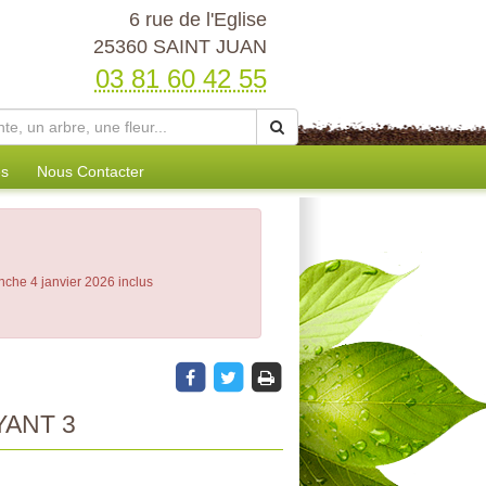
6 rue de l'Eglise
25360 SAINT JUAN
03 81 60 42 55
es
Nous Contacter
nche 4 janvier 2026 inclus
ANT 3