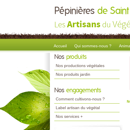
Pépinières
de Saint
Artisans
Végé
Les
du
Accueil
Qui sommes-nous ?
Anima
Nos
produits
Nos productions végétales
Nos produits jardin
Nos
engagements
Comment cultivons-nous ?
N
Label artisan du végétal
Nos services +