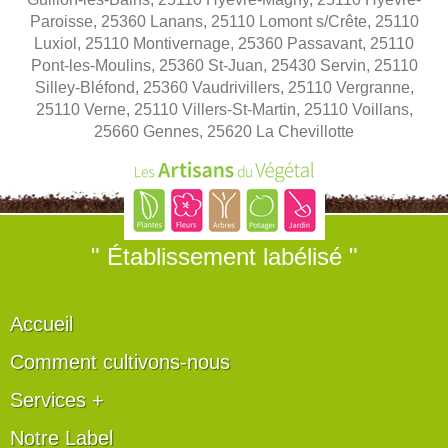
Paroisse, 25360 Lanans, 25110 Lomont s/Crête, 25110
Luxiol, 25110 Montivernage, 25360 Passavant, 25110
Pont-les-Moulins, 25360 St-Juan, 25430 Servin, 25110
Silley-Bléfond, 25360 Vaudrivillers, 25110 Vergranne,
25110 Verne, 25110 Villers-St-Martin, 25110 Voillans,
25660 Gennes, 25620 La Chevillotte
" Établissement labélisé "
Accueil
Comment cultivons-nous
Services +
Notre Label