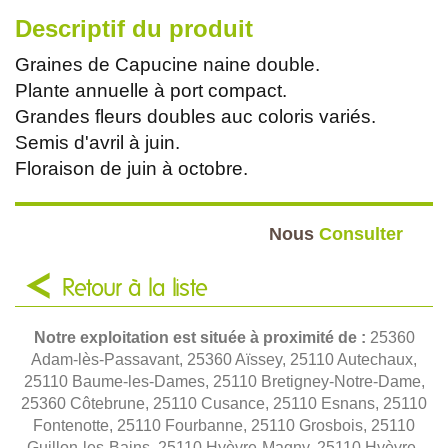
Descriptif du produit
Graines de Capucine naine double.
Plante annuelle à port compact.
Grandes fleurs doubles auc coloris variés.
Semis d'avril à juin.
Floraison de juin à octobre.
Nous
Consulter
Retour à la liste
Notre exploitation est située à proximité de :
25360
Adam-lès-Passavant, 25360 Aïssey, 25110 Autechaux,
25110 Baume-les-Dames, 25110 Bretigney-Notre-Dame,
25360 Côtebrune, 25110 Cusance, 25110 Esnans, 25110
Fontenotte, 25110 Fourbanne, 25110 Grosbois, 25110
Guillon-les-Bains, 25110 Hyèvre-Magny, 25110 Hyèvre-