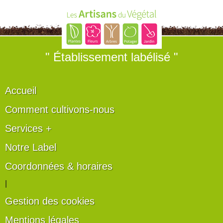
" Établissement labélisé "
Accueil
Comment cultivons-nous
Services +
Notre Label
Coordonnées & horaires
|
Gestion des cookies
Mentions légales