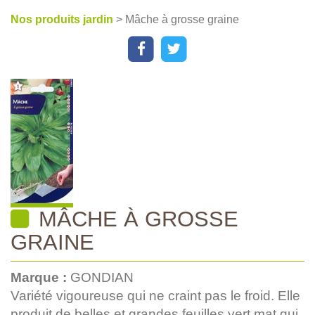
Nos produits jardin
> Mâche à grosse graine
MÂCHE À GROSSE
GRAINE
Marque :
GONDIAN
Variété vigoureuse qui ne craint pas le froid. Elle
produit de belles et grandes feuilles vert mat qui