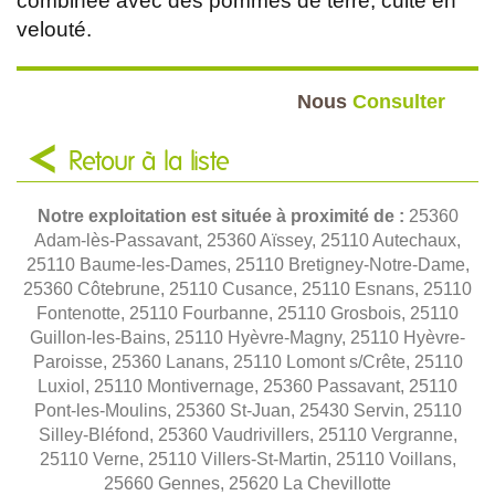
combinée avec des pommes de terre, cuite en
velouté.
Nous
Consulter
Retour à la liste
Notre exploitation est située à proximité de :
25360
Adam-lès-Passavant, 25360 Aïssey, 25110 Autechaux,
25110 Baume-les-Dames, 25110 Bretigney-Notre-Dame,
25360 Côtebrune, 25110 Cusance, 25110 Esnans, 25110
Fontenotte, 25110 Fourbanne, 25110 Grosbois, 25110
Guillon-les-Bains, 25110 Hyèvre-Magny, 25110 Hyèvre-
Paroisse, 25360 Lanans, 25110 Lomont s/Crête, 25110
Luxiol, 25110 Montivernage, 25360 Passavant, 25110
Pont-les-Moulins, 25360 St-Juan, 25430 Servin, 25110
Silley-Bléfond, 25360 Vaudrivillers, 25110 Vergranne,
25110 Verne, 25110 Villers-St-Martin, 25110 Voillans,
25660 Gennes, 25620 La Chevillotte