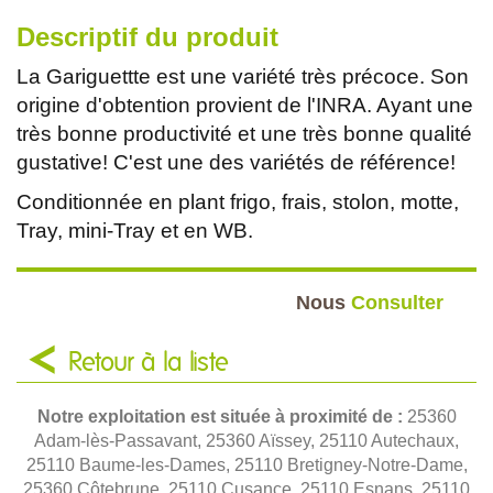
Descriptif du produit
La Gariguettte est une variété très précoce. Son
origine d'obtention provient de l'INRA. Ayant une
très bonne productivité et une très bonne qualité
gustative! C'est une des variétés de référence!
Conditionnée en plant frigo, frais, stolon, motte,
Tray, mini-Tray et en WB.
Nous
Consulter
Retour à la liste
Notre exploitation est située à proximité de :
25360
Adam-lès-Passavant, 25360 Aïssey, 25110 Autechaux,
25110 Baume-les-Dames, 25110 Bretigney-Notre-Dame,
25360 Côtebrune, 25110 Cusance, 25110 Esnans, 25110