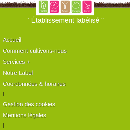
" Établissement labélisé "
Accueil
Comment cultivons-nous
Services +
Notre Label
Coordonnées & horaires
|
Gestion des cookies
Mentions légales
|