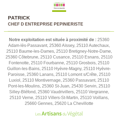
PATRICK
CHEF D ENTREPRISE PEPINIERISTE
Notre exploitation est située à proximité de :
25360
Adam-lès-Passavant, 25360 Aïssey, 25110 Autechaux,
25110 Baume-les-Dames, 25110 Bretigney-Notre-Dame,
25360 Côtebrune, 25110 Cusance, 25110 Esnans, 25110
Fontenotte, 25110 Fourbanne, 25110 Grosbois, 25110
Guillon-les-Bains, 25110 Hyèvre-Magny, 25110 Hyèvre-
Paroisse, 25360 Lanans, 25110 Lomont s/Crête, 25110
Luxiol, 25110 Montivernage, 25360 Passavant, 25110
Pont-les-Moulins, 25360 St-Juan, 25430 Servin, 25110
Silley-Bléfond, 25360 Vaudrivillers, 25110 Vergranne,
25110 Verne, 25110 Villers-St-Martin, 25110 Voillans,
25660 Gennes, 25620 La Chevillotte